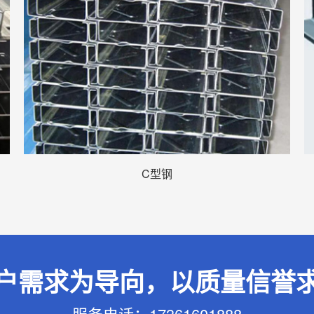
C型钢
户需求为导向，以质量信誉
服务电话：17361601888