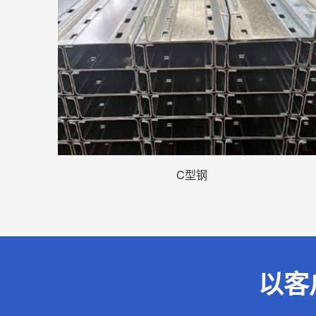
C型钢
以客