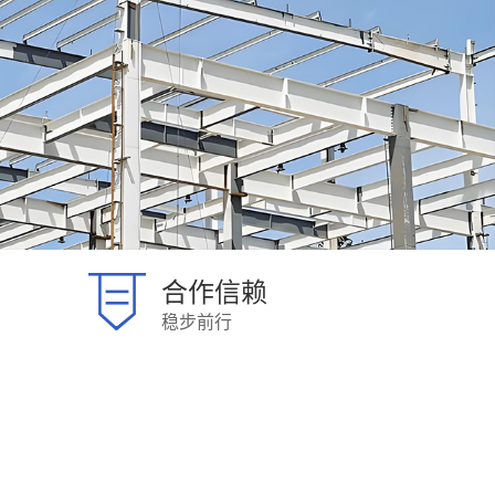
合作信赖
稳步前行
。