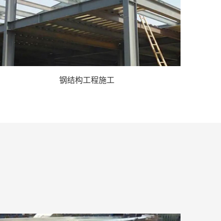
钢结构工程施工