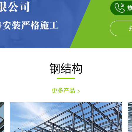
钢结构
更多产品 >