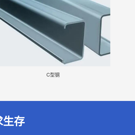
C型钢
求生存