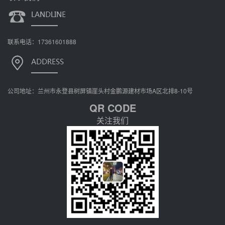
联系电话：17361601888
公司地址：兰州市永登县树屏镇崖头村金鹏源建材市场A区北排8-10号
QR CODE
关注我们