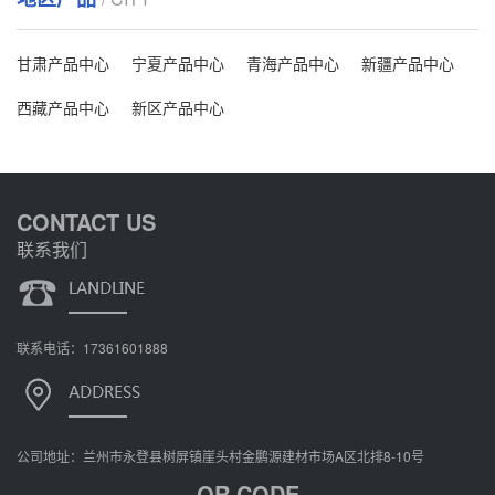
甘肃产品中心
宁夏产品中心
青海产品中心
新疆产品中心
西藏产品中心
新区产品中心
CONTACT US
联系我们
联系电话：17361601888
公司地址：兰州市永登县树屏镇崖头村金鹏源建材市场A区北排8-10号
QR CODE