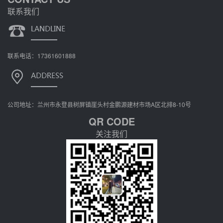
联系我们
联系电话：17361601888
公司地址：兰州市永登县树屏镇崖头村金鹏源建材市场A区北排8-10号
QR CODE
关注我们