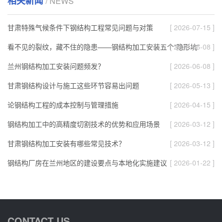
相关新闻
/ NEWS
甘肃特殊气候条件下钢结构工程常见问题与对策
[ 2026-07-15 ]
看不见的裂纹，藏不住的隐患——钢结构加工安装五个“隐形坑”
[ 2026-06-08 ]
兰州钢结构加工安装问题频发？
[ 2026-06-08 ]
甘肃钢结构设计与施工这些环节容易出问题
[ 2026-05-13 ]
论钢结构工程的成本控制与管理措施
[ 2026-04-15 ]
钢结构加工中的高精度切割技术的优势和应用场景
[ 2026-03-12 ]
甘肃钢结构加工安装有哪些常见技术？
[ 2026-03-12 ]
钢结构厂房在兰州地区的建设要点与本地化实施建议
[ 2026-01-22 ]
CONTACT US