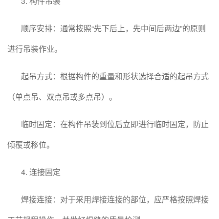
3. 构件吊装
顺序安排：通常按照“先下后上，先中间后两边”的原则
进行吊装作业。
起吊方式：根据构件的重量和形状选择合适的起吊方式
（单点吊、双点吊或多点吊）。
临时固定：在构件吊装到位后立即进行临时固定，防止
倾覆或移位。
4. 连接固定
焊接连接：对于采用焊接连接的部位，应严格按照焊接